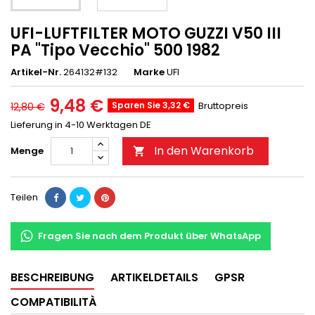
UFI-LUFTFILTER MOTO GUZZI V50 III
PA "Tipo Vecchio" 500 1982
Artikel-Nr.
264132#132
Marke
UFI
9,48 €
Sparen Sie 3,32 €
Bruttopreis
12,80 €
Lieferung in 4-10 Werktagen DE
In den Warenkorb
Menge

Teilen
Fragen Sie nach dem Produkt über WhatsApp
BESCHREIBUNG
ARTIKELDETAILS
GPSR
COMPATIBILITÀ