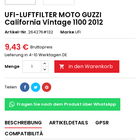
UFI-LUFTFILTER MOTO GUZZI
California Vintage 1100 2012
Artikel-Nr.
264276#132
Marke
UFI
9,43 €
Bruttopreis
Lieferung in 4-10 Werktagen DE
In den Warenkorb
Menge

Teilen
Fragen Sie nach dem Produkt über WhatsApp
BESCHREIBUNG
ARTIKELDETAILS
GPSR
COMPATIBILITÀ