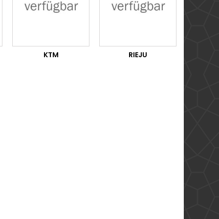
KTM
RIEJU