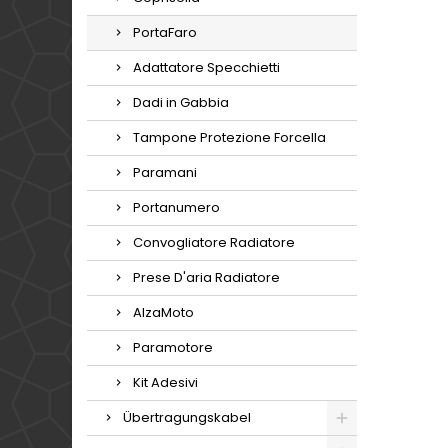
PortaFaro
Adattatore Specchietti
Dadi in Gabbia
Tampone Protezione Forcella
Paramani
Portanumero
Convogliatore Radiatore
Prese D'aria Radiatore
AlzaMoto
Paramotore
Kit Adesivi
Übertragungskabel