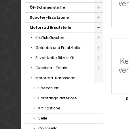
Öl-Schmierstoffe
Scooter-Ersatzteile
Motorrad Ersatzteile
Kraftstoffsystem
Getriebe und Ersatzteile
Ritzel-Kette Ritzel-Kit
Ciclistica - Telaio
Motorrad-Karosserie
Specchietti
Parafango anteriore
S
Kit Plastiche
Selle
Coprisella