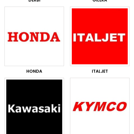
DERBI
GILERA
HONDA
ITALJET