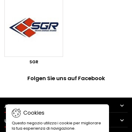
SGR
Folgen Sie uns auf Facebook

ARTIKEL
Cookies

UNTERNEHMEN
Questo negozio utilizza i cookie per migliorare
la tua esperienza di navigazione.