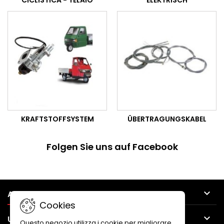
CICLISTICA - TELAIO
ELEKTRISCH
KRAFTSTOFFSYSTEM
ÜBERTRAGUNGSKABEL
Folgen Sie uns auf Facebook

ARTIKEL
Cookies

UNTERNEHMEN
Questo negozio utilizza i cookie per migliorare