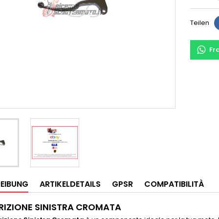
Teilen
Fr
EIBUNG
ARTIKELDETAILS
GPSR
COMPATIBILITÀ
FRIZIONE SINISTRA CROMATA