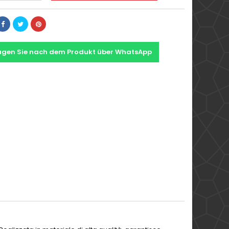
agen Sie nach dem Produkt über WhatsApp