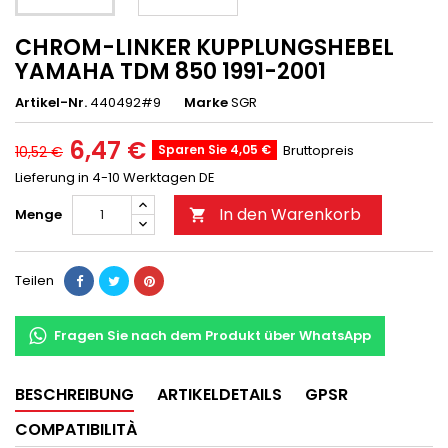
CHROM-LINKER KUPPLUNGSHEBEL
YAMAHA TDM 850 1991-2001
Artikel-Nr.
440492#9
Marke
SGR
6,47 €
Sparen Sie 4,05 €
Bruttopreis
10,52 €
Lieferung in 4-10 Werktagen DE
In den Warenkorb
Menge

Teilen
Fragen Sie nach dem Produkt über WhatsApp
BESCHREIBUNG
ARTIKELDETAILS
GPSR
COMPATIBILITÀ