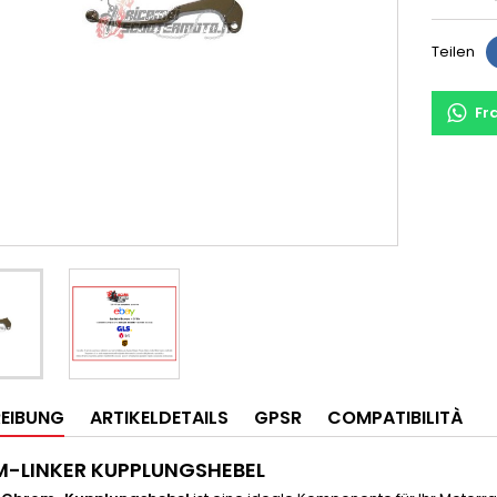
Teilen
Fr
EIBUNG
ARTIKELDETAILS
GPSR
COMPATIBILITÀ
-LINKER KUPPLUNGSHEBEL