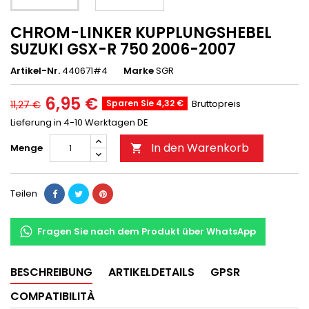
CHROM-LINKER KUPPLUNGSHEBEL
SUZUKI GSX-R 750 2006-2007
Artikel-Nr.
440671#4
Marke
SGR
6,95 €
Sparen Sie 4,32 €
Bruttopreis
11,27 €
Lieferung in 4-10 Werktagen DE
In den Warenkorb
Menge

Teilen
Fragen Sie nach dem Produkt über WhatsApp
BESCHREIBUNG
ARTIKELDETAILS
GPSR
COMPATIBILITÀ