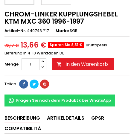
CHROM-LINKER KUPPLUNGSHEBEL
KTM MXC 360 1996-1997
Artikel-Nr.
440743#17
Marke
SGR
13,66 €
Sparen Sie 8,51 €
Bruttopreis
22,17 €
Lieferung in 4-10 Werktagen DE
In den Warenkorb
Menge

Teilen
Fragen Sie nach dem Produkt über WhatsApp
BESCHREIBUNG
ARTIKELDETAILS
GPSR
COMPATIBILITÀ