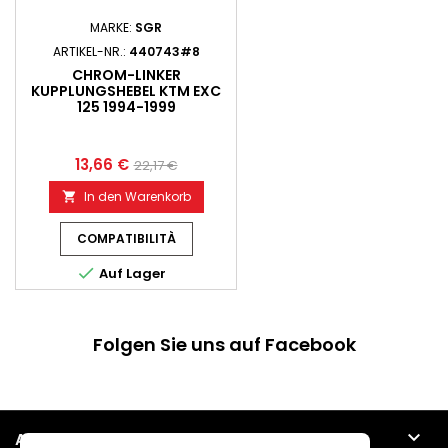
MARKE:
SGR
ARTIKEL-NR.:
440743#8
CHROM-LINKER
KUPPLUNGSHEBEL KTM EXC
125 1994-1999
13,66 €
22,17 €
In den Warenkorb

COMPATIBILITÀ

Auf Lager
Folgen Sie uns auf Facebook

ARTIKEL