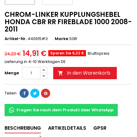
CHROM-LINKER KUPPLUNGSHEBEL
HONDA CBR RR FIREBLADE 1000 2008-
2011
Artikel-Nr.
440615#3
Marke
SGR
14,91 €
Sparen Sie 9,32 €
Bruttopreis
24,23 €
Lieferung in 4-10 Werktagen DE
In den Warenkorb
Menge

Teilen
Fragen Sie nach dem Produkt über WhatsApp
BESCHREIBUNG
ARTIKELDETAILS
GPSR