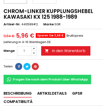
CHROM-LINKER KUPPLUNGSHEBEL
KAWASAKI KX 125 1988-1989
Artikel-Nr.
440599#2
Marke
SGR
5,96 €
Sparen Sie 3,68 €
Bruttopreis
9,64 €
Lieferung in 4-10 Werktagen DE
In den Warenkorb
Menge

Teilen
Fragen Sie nach dem Produkt über WhatsApp
BESCHREIBUNG
ARTIKELDETAILS
GPSR
COMPATIBILITÀ