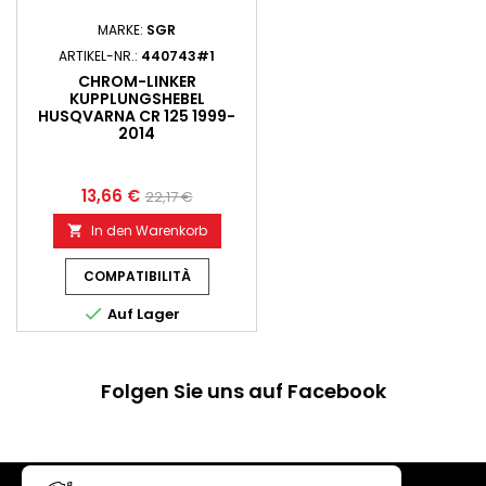
MARKE:
SGR
ARTIKEL-NR.:
440743#1
CHROM-LINKER
KUPPLUNGSHEBEL
HUSQVARNA CR 125 1999-
2014
13,66 €
22,17 €
In den Warenkorb

COMPATIBILITÀ

Auf Lager
Folgen Sie uns auf Facebook