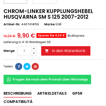
CHROM-LINKER KUPPLUNGSHEBEL
HUSQVARNA SM S 125 2007-2012
Artikel-Nr.
440741#59
Marke
SGR
9,90 €
Sparen Sie 4,34 €
Bruttopreis
14,24 €
Lieferung in 4-10 Werktagen DE
In den Warenkorb
Menge

Teilen
Fragen Sie nach dem Produkt über WhatsApp
BESCHREIBUNG
ARTIKELDETAILS
GPSR
COMPATIBILITÀ