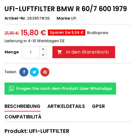
UFI-LUFTFILTER BMW R 60/7 600 1979
Artikel-Nr.
263957#26
Marke
UFI
15,80 €
Sparen Sie 5,56 €
Bruttopreis
21,36 €
Lieferung in 4-10 Werktagen DE
In den Warenkorb
Menge

Teilen
Fragen Sie nach dem Produkt über WhatsApp
BESCHREIBUNG
ARTIKELDETAILS
GPSR
COMPATIBILITÀ
Produkt: UFI-LUFTFILTER