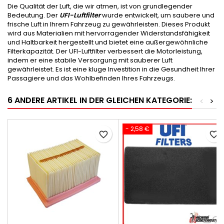
Die Qualität der Luft, die wir atmen, ist von grundlegender
Bedeutung. Der
UFI-Luftfilter
wurde entwickelt, um saubere und
frische Luft in Ihrem Fahrzeug zu gewährleisten. Dieses Produkt
wird aus Materialien mit hervorragender Widerstandsfähigkeit
und Haltbarkeit hergestellt und bietet eine außergewöhnliche
Filterkapazität. Der UFI-Luftfilter verbessert die Motorleistung,
indem er eine stabile Versorgung mit sauberer Luft
gewährleistet. Es ist eine kluge Investition in die Gesundheit Ihrer
Passagiere und das Wohlbefinden Ihres Fahrzeugs.
6 ANDERE ARTIKEL IN DER GLEICHEN KATEGORIE:
<
>
- 2,58 €
favorite_border
favorite_border