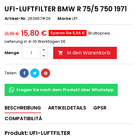
UFI-LUFTFILTER BMW R 75/5 750 1971
Artikel-Nr.
263957#29
Marke
UFI
15,80 €
Sparen Sie 5,56 €
Bruttopreis
21,36 €
Lieferung in 4-10 Werktagen DE
In den Warenkorb
Menge

Teilen
Fragen Sie nach dem Produkt über WhatsApp
BESCHREIBUNG
ARTIKELDETAILS
GPSR
COMPATIBILITÀ
Produkt: UFI-LUFTFILTER