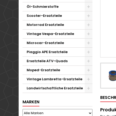
Öl-Schmierstoffe
Scooter-Ersatzteile
Motorrad Ersatzteile
Vintage Vespa-Ersatzteile
Microcar-Ersatzteile
Piaggio APE Ersatzteile
Ersatzteile ATV-Quads
Moped-Ersatzteile
Vintage Lambretta-Ersatzteile
Landwirtschaftliche Ersatzteile
BESCHR
MARKEN
Produk