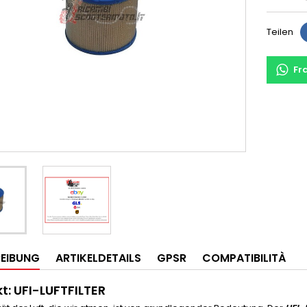
Teilen
Fr
EIBUNG
ARTIKELDETAILS
GPSR
COMPATIBILITÀ
t: UFI-LUFTFILTER