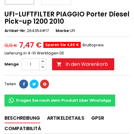
UFI-LUFTFILTER PIAGGIO Porter Diesel
Pick-up 1200 2010
Artikel-Nr.
264354#17
Marke
UFI
7,47 €
Sparen Sie 4,66 €
Bruttopreis
12,13 €
Lieferung in 4-10 Werktagen DE
In den Warenkorb
Menge

Teilen
Fragen Sie nach dem Produkt über WhatsApp
BESCHREIBUNG
ARTIKELDETAILS
GPSR
COMPATIBILITÀ