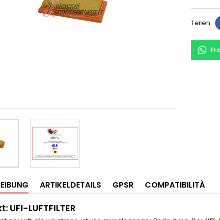
Teilen
Fr
EIBUNG
ARTIKELDETAILS
GPSR
COMPATIBILITÀ
t: UFI-LUFTFILTER