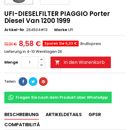
UFI-DIESELFILTER PIAGGIO Porter
Diesel Van 1200 1999
Artikel-Nr.
264504#13
Marke
UFI
8,58 €
Sparen Sie 5,33 €
Bruttopreis
13,91 €
Lieferung in 4-10 Werktagen DE
In den Warenkorb
Menge

Teilen
Fragen Sie nach dem Produkt über WhatsApp
BESCHREIBUNG
ARTIKELDETAILS
GPSR
COMPATIBILITÀ