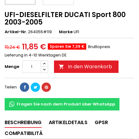
UFI-DIESELFILTER DUCATI Sport 800
2003-2005
Artikel-Nr.
264055#119
Marke
UFI
11,85 €
Sparen Sie 7,39 €
Bruttopreis
19,24 €
Lieferung in 4-10 Werktagen DE
In den Warenkorb
Menge

Teilen
Fragen Sie nach dem Produkt über WhatsApp
BESCHREIBUNG
ARTIKELDETAILS
GPSR
COMPATIBILITÀ