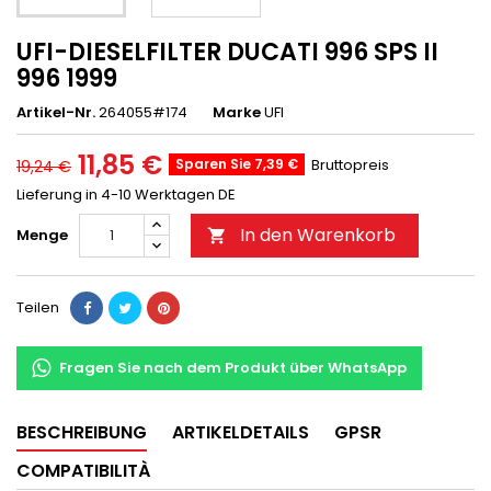
UFI-DIESELFILTER DUCATI 996 SPS II
996 1999
Artikel-Nr.
264055#174
Marke
UFI
11,85 €
Sparen Sie 7,39 €
Bruttopreis
19,24 €
Lieferung in 4-10 Werktagen DE
In den Warenkorb
Menge

Teilen
Fragen Sie nach dem Produkt über WhatsApp
BESCHREIBUNG
ARTIKELDETAILS
GPSR
COMPATIBILITÀ