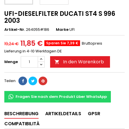
UFI-DIESELFILTER DUCATI ST4 S 996
2003
Artikel-Nr.
264055#186
Marke
UFI
11,85 €
Sparen Sie 7,39 €
Bruttopreis
19,24 €
Lieferung in 4-10 Werktagen DE
In den Warenkorb
Menge

Teilen
Fragen Sie nach dem Produkt über WhatsApp
BESCHREIBUNG
ARTIKELDETAILS
GPSR
COMPATIBILITÀ