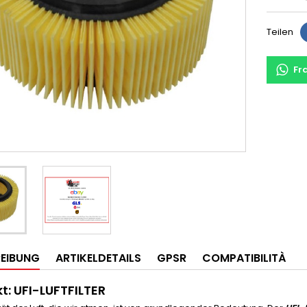
Teilen
Fr
EIBUNG
ARTIKELDETAILS
GPSR
COMPATIBILITÀ
t: UFI-LUFTFILTER