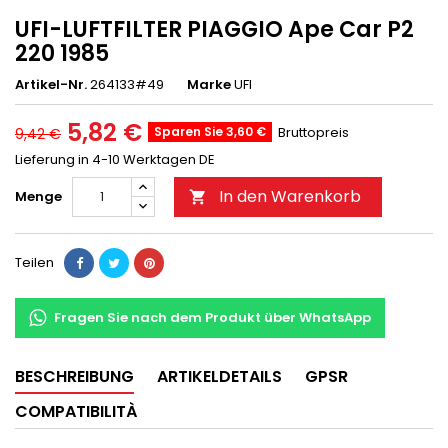
UFI-LUFTFILTER PIAGGIO Ape Car P2
220 1985
Artikel-Nr.
264133#49
Marke
UFI
5,82 €
Sparen Sie 3,60 €
Bruttopreis
9,42 €
Lieferung in 4-10 Werktagen DE
In den Warenkorb
Menge

Teilen
Fragen Sie nach dem Produkt über WhatsApp
BESCHREIBUNG
ARTIKELDETAILS
GPSR
COMPATIBILITÀ