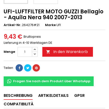
UFI-LUFTFILTER MOTO GUZZI Bellagio
- Aquila Nera 940 2007-2013
Artikel-Nr.
264276#21
Marke
UFI
9,43 €
Bruttopreis
Lieferung in 4-10 Werktagen DE
In den Warenkorb
Menge

Teilen
Fragen Sie nach dem Produkt über WhatsApp
BESCHREIBUNG
ARTIKELDETAILS
GPSR
COMPATIBILITÀ