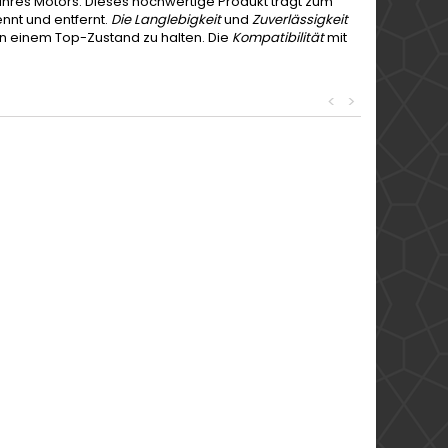
Ihres Motors. Dieses hochwertige Produkt trägt zum
ennt und entfernt.
Die Langlebigkeit
und
Zuverlässigkeit
in einem Top-Zustand zu halten. Die
Kompatibilität
mit
<
>