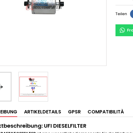
Teilen
Fr
EIBUNG
ARTIKELDETAILS
GPSR
COMPATIBILITÀ
ktbeschreibung:
UFI DIESELFILTER