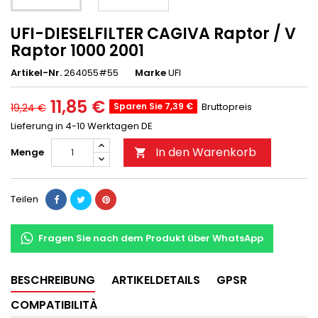
UFI-DIESELFILTER CAGIVA Raptor / V
Raptor 1000 2001
Artikel-Nr.
264055#55
Marke
UFI
11,85 €
Sparen Sie 7,39 €
Bruttopreis
19,24 €
Lieferung in 4-10 Werktagen DE
In den Warenkorb
Menge

Teilen
Fragen Sie nach dem Produkt über WhatsApp
BESCHREIBUNG
ARTIKELDETAILS
GPSR
COMPATIBILITÀ