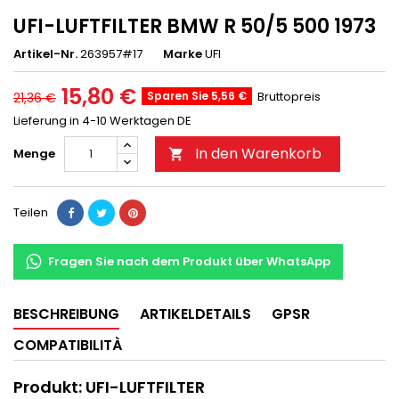
UFI-LUFTFILTER BMW R 50/5 500 1973
Artikel-Nr.
263957#17
Marke
UFI
15,80 €
Sparen Sie 5,56 €
Bruttopreis
21,36 €
Lieferung in 4-10 Werktagen DE
In den Warenkorb
Menge

Teilen
Fragen Sie nach dem Produkt über WhatsApp
BESCHREIBUNG
ARTIKELDETAILS
GPSR
COMPATIBILITÀ
Produkt: UFI-LUFTFILTER