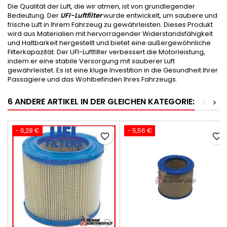
Die Qualität der Luft, die wir atmen, ist von grundlegender
Bedeutung. Der
UFI-Luftfilter
wurde entwickelt, um saubere und
frische Luft in Ihrem Fahrzeug zu gewährleisten. Dieses Produkt
wird aus Materialien mit hervorragender Widerstandsfähigkeit
und Haltbarkeit hergestellt und bietet eine außergewöhnliche
Filterkapazität. Der UFI-Luftfilter verbessert die Motorleistung,
indem er eine stabile Versorgung mit sauberer Luft
gewährleistet. Es ist eine kluge Investition in die Gesundheit Ihrer
Passagiere und das Wohlbefinden Ihres Fahrzeugs.
6 ANDERE ARTIKEL IN DER GLEICHEN KATEGORIE:
<
>
- 6,28 €
- 5,56 €
favorite_border
favorite_border