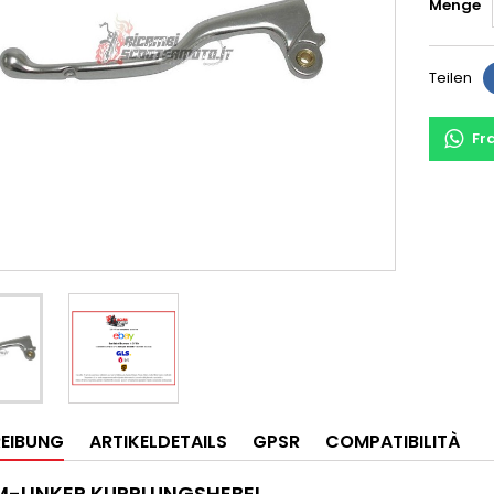
Menge
Teilen
Fr
EIBUNG
ARTIKELDETAILS
GPSR
COMPATIBILITÀ
-LINKER KUPPLUNGSHEBEL