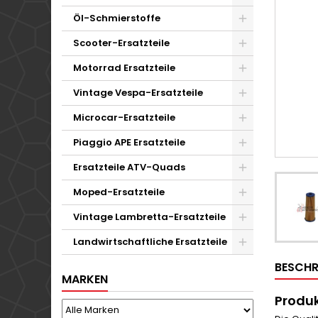
Öl-Schmierstoffe
Scooter-Ersatzteile
Motorrad Ersatzteile
Vintage Vespa-Ersatzteile
Microcar-Ersatzteile
Piaggio APE Ersatzteile
Ersatzteile ATV-Quads
Moped-Ersatzteile
Vintage Lambretta-Ersatzteile
Landwirtschaftliche Ersatzteile
BESCHR
MARKEN
Produk