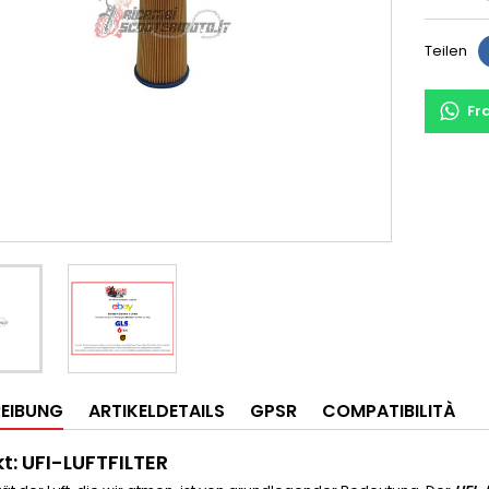
Teilen
Fr
EIBUNG
ARTIKELDETAILS
GPSR
COMPATIBILITÀ
t: UFI-LUFTFILTER