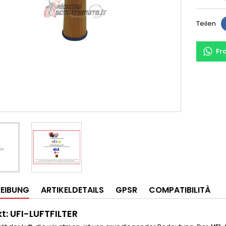
Teilen
Fr
EIBUNG
ARTIKELDETAILS
GPSR
COMPATIBILITÀ
t: UFI-LUFTFILTER