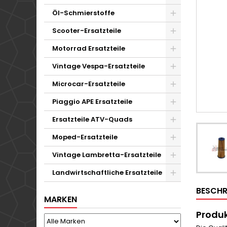
Öl-Schmierstoffe
Scooter-Ersatzteile
Motorrad Ersatzteile
Vintage Vespa-Ersatzteile
Microcar-Ersatzteile
Piaggio APE Ersatzteile
Ersatzteile ATV-Quads
Moped-Ersatzteile
Vintage Lambretta-Ersatzteile
Landwirtschaftliche Ersatzteile
BESCHR
MARKEN
Produk