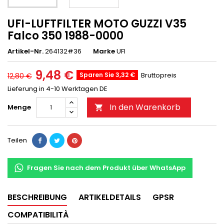
UFI-LUFTFILTER MOTO GUZZI V35
Falco 350 1988-0000
Artikel-Nr.
264132#36
Marke
UFI
9,48 €
Sparen Sie 3,32 €
Bruttopreis
12,80 €
Lieferung in 4-10 Werktagen DE
In den Warenkorb
Menge

Teilen
Fragen Sie nach dem Produkt über WhatsApp
BESCHREIBUNG
ARTIKELDETAILS
GPSR
COMPATIBILITÀ