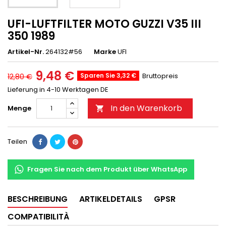
UFI-LUFTFILTER MOTO GUZZI V35 III
350 1989
Artikel-Nr.
264132#56
Marke
UFI
9,48 €
Sparen Sie 3,32 €
Bruttopreis
12,80 €
Lieferung in 4-10 Werktagen DE
In den Warenkorb
Menge

Teilen
Fragen Sie nach dem Produkt über WhatsApp
BESCHREIBUNG
ARTIKELDETAILS
GPSR
COMPATIBILITÀ