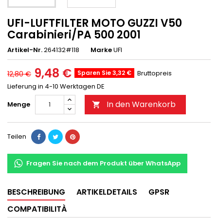
UFI-LUFTFILTER MOTO GUZZI V50
Carabinieri/PA 500 2001
Artikel-Nr.
264132#118
Marke
UFI
9,48 €
Sparen Sie 3,32 €
Bruttopreis
12,80 €
Lieferung in 4-10 Werktagen DE
In den Warenkorb
Menge

Teilen
Fragen Sie nach dem Produkt über WhatsApp
BESCHREIBUNG
ARTIKELDETAILS
GPSR
COMPATIBILITÀ