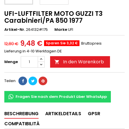
UFI-LUFTFILTER MOTO GUZZI T3
Carabinieri/PA 850 1977
Artikel-Nr.
264132#175
Marke
UFI
9,48 €
Sparen Sie 3,32 €
Bruttopreis
12,80 €
Lieferung in 4-10 Werktagen DE
In den Warenkorb
Menge

Teilen
Fragen Sie nach dem Produkt über WhatsApp
BESCHREIBUNG
ARTIKELDETAILS
GPSR
COMPATIBILITÀ