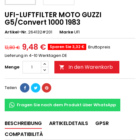
UFI-LUFTFILTER MOTO GUZZI
G5/Convert 1000 1983
Artikel-Nr.
264132#201
Marke
UFI
9,48 €
Sparen Sie 3,32 €
Bruttopreis
12,80 €
Lieferung in 4-10 Werktagen DE
In den Warenkorb
Menge

Teilen
Fragen Sie nach dem Produkt über WhatsApp
BESCHREIBUNG
ARTIKELDETAILS
GPSR
COMPATIBILITÀ