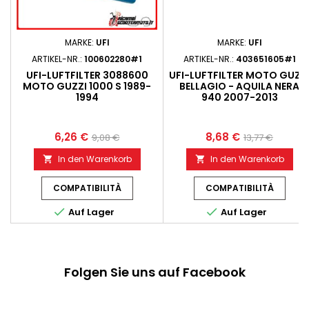
MARKE:
UFI
MARKE:
UFI
ARTIKEL-NR.:
100602280#1
ARTIKEL-NR.:
403651605#1
UFI-LUFTFILTER 3088600
UFI-LUFTFILTER MOTO GUZZ
MOTO GUZZI 1000 S 1989-
BELLAGIO - AQUILA NERA
1994
940 2007-2013
6,26 €
8,68 €
9,08 €
13,77 €
In den Warenkorb
In den Warenkorb


COMPATIBILITÀ
COMPATIBILITÀ


Auf Lager
Auf Lager
Folgen Sie uns auf Facebook