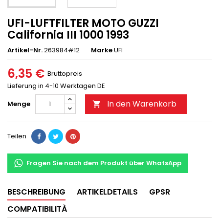
UFI-LUFTFILTER MOTO GUZZI
California III 1000 1993
Artikel-Nr.
263984#12
Marke
UFI
6,35 €
Bruttopreis
Lieferung in 4-10 Werktagen DE
In den Warenkorb
Menge

Teilen
Fragen Sie nach dem Produkt über WhatsApp
BESCHREIBUNG
ARTIKELDETAILS
GPSR
COMPATIBILITÀ