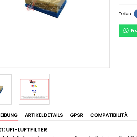
Teilen
Fr
EIBUNG
ARTIKELDETAILS
GPSR
COMPATIBILITÀ
t: UFI-LUFTFILTER