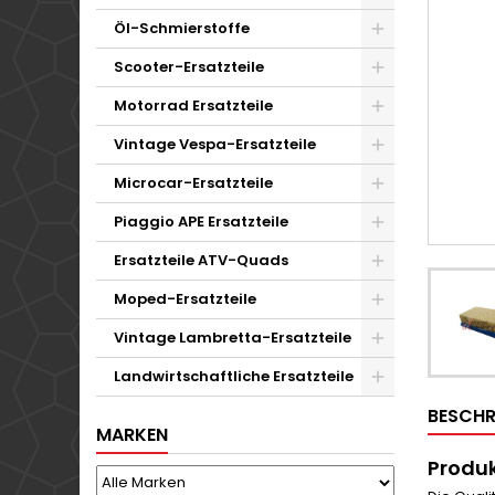
Öl-Schmierstoffe
Scooter-Ersatzteile
Motorrad Ersatzteile
Vintage Vespa-Ersatzteile
Microcar-Ersatzteile
Piaggio APE Ersatzteile
Ersatzteile ATV-Quads
Moped-Ersatzteile
Vintage Lambretta-Ersatzteile
Landwirtschaftliche Ersatzteile
BESCHR
MARKEN
Produk