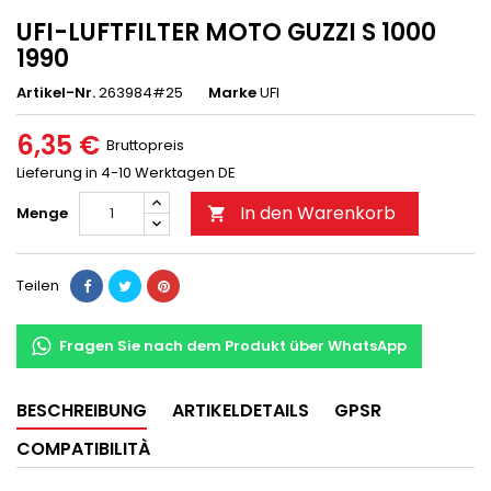
UFI-LUFTFILTER MOTO GUZZI S 1000
1990
Artikel-Nr.
263984#25
Marke
UFI
6,35 €
Bruttopreis
Lieferung in 4-10 Werktagen DE
In den Warenkorb
Menge

Teilen
Fragen Sie nach dem Produkt über WhatsApp
BESCHREIBUNG
ARTIKELDETAILS
GPSR
COMPATIBILITÀ