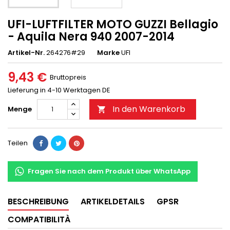
UFI-LUFTFILTER MOTO GUZZI Bellagio
- Aquila Nera 940 2007-2014
Artikel-Nr.
264276#29
Marke
UFI
9,43 €
Bruttopreis
Lieferung in 4-10 Werktagen DE
In den Warenkorb
Menge

Teilen
Fragen Sie nach dem Produkt über WhatsApp
BESCHREIBUNG
ARTIKELDETAILS
GPSR
COMPATIBILITÀ