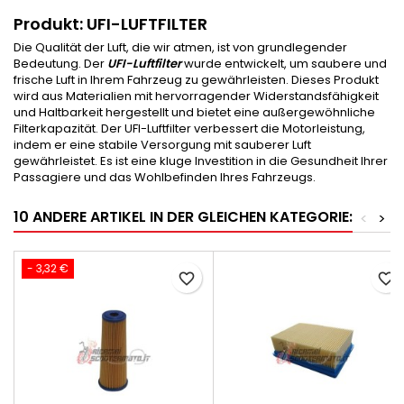
Produkt: UFI-LUFTFILTER
Die Qualität der Luft, die wir atmen, ist von grundlegender
Bedeutung. Der
UFI-Luftfilter
wurde entwickelt, um saubere und
frische Luft in Ihrem Fahrzeug zu gewährleisten. Dieses Produkt
wird aus Materialien mit hervorragender Widerstandsfähigkeit
und Haltbarkeit hergestellt und bietet eine außergewöhnliche
Filterkapazität. Der UFI-Luftfilter verbessert die Motorleistung,
indem er eine stabile Versorgung mit sauberer Luft
gewährleistet. Es ist eine kluge Investition in die Gesundheit Ihrer
Passagiere und das Wohlbefinden Ihres Fahrzeugs.
10 ANDERE ARTIKEL IN DER GLEICHEN KATEGORIE:
<
>
- 3,32 €
favorite_border
favorite_border