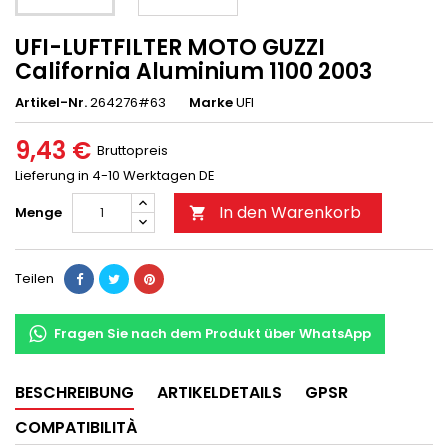
UFI-LUFTFILTER MOTO GUZZI
California Aluminium 1100 2003
Artikel-Nr.
264276#63
Marke
UFI
9,43 €
Bruttopreis
Lieferung in 4-10 Werktagen DE
In den Warenkorb
Menge

Teilen
Fragen Sie nach dem Produkt über WhatsApp
BESCHREIBUNG
ARTIKELDETAILS
GPSR
COMPATIBILITÀ