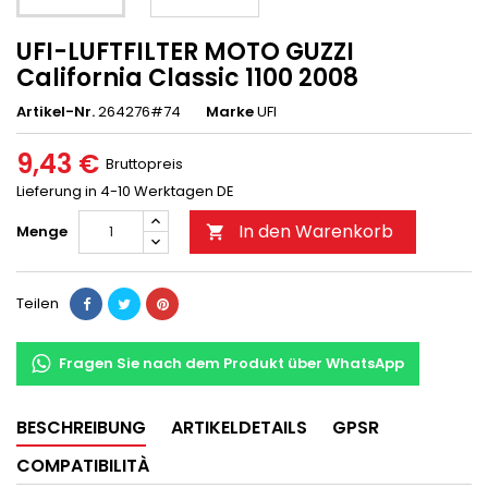
UFI-LUFTFILTER MOTO GUZZI
California Classic 1100 2008
Artikel-Nr.
264276#74
Marke
UFI
9,43 €
Bruttopreis
Lieferung in 4-10 Werktagen DE
In den Warenkorb
Menge

Teilen
Fragen Sie nach dem Produkt über WhatsApp
BESCHREIBUNG
ARTIKELDETAILS
GPSR
COMPATIBILITÀ