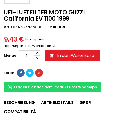
UFI-LUFTFILTER MOTO GUZZI
California EV 1100 1999
Artikel-Nr.
264276#82
Marke
UFI
9,43 €
Bruttopreis
Lieferung in 4-10 Werktagen DE
In den Warenkorb
Menge

Teilen
Fragen Sie nach dem Produkt über WhatsApp
BESCHREIBUNG
ARTIKELDETAILS
GPSR
COMPATIBILITÀ