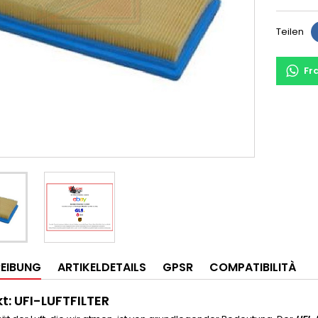
Teilen
Fr
EIBUNG
ARTIKELDETAILS
GPSR
COMPATIBILITÀ
t: UFI-LUFTFILTER