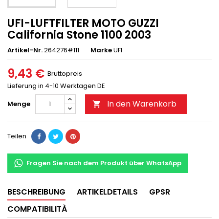
UFI-LUFTFILTER MOTO GUZZI
California Stone 1100 2003
Artikel-Nr.
264276#111
Marke
UFI
9,43 €
Bruttopreis
Lieferung in 4-10 Werktagen DE
In den Warenkorb
Menge

Teilen
Fragen Sie nach dem Produkt über WhatsApp
BESCHREIBUNG
ARTIKELDETAILS
GPSR
COMPATIBILITÀ