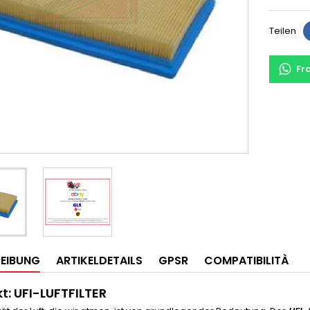
Teilen
Fr
EIBUNG
ARTIKELDETAILS
GPSR
COMPATIBILITÀ
t: UFI-LUFTFILTER