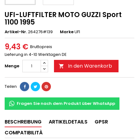
UFI-LUFTFILTER MOTO GUZZI Sport
1100 1995
Artikel-Nr.
264276#139
Marke
UFI
9,43 €
Bruttopreis
Lieferung in 4-10 Werktagen DE
In den Warenkorb
Menge

Teilen
Fragen Sie nach dem Produkt über WhatsApp
BESCHREIBUNG
ARTIKELDETAILS
GPSR
COMPATIBILITÀ