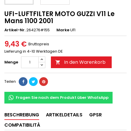
UFI-LUFTFILTER MOTO GUZZI V11 Le
Mans 1100 2001
Artikel-Nr.
264276#155
Marke
UFI
9,43 €
Bruttopreis
Lieferung in 4-10 Werktagen DE
In den Warenkorb
Menge

Teilen
Fragen Sie nach dem Produkt über WhatsApp
BESCHREIBUNG
ARTIKELDETAILS
GPSR
COMPATIBILITÀ