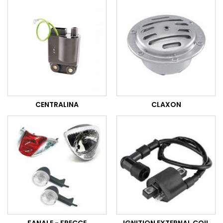
CENTRALINA
CLAXON