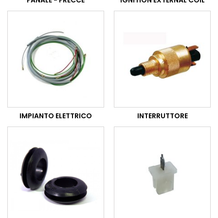
FANALE - FRECCE
IGNITION EXTERNAL COIL
IMPIANTO ELETTRICO
INTERRUTTORE